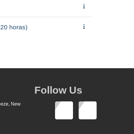
20 horas)
Follow Us
eeze, New