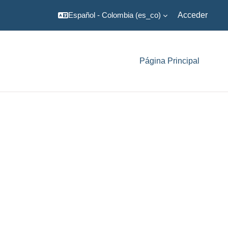
Español - Colombia ‎(es_co)‎
Acceder
Página Principal