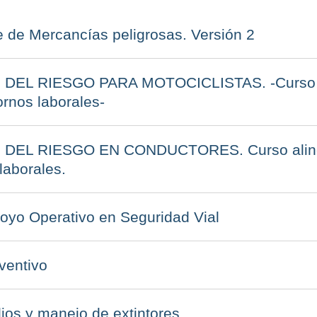
e de Mercancías peligrosas. Versión 2
DEL RIESGO PARA MOTOCICLISTAS. -Curso al
ornos laborales-
DEL RIESGO EN CONDUCTORES. Curso aline
laborales.
poyo Operativo en Seguridad Vial
ventivo
ios y manejo de extintores