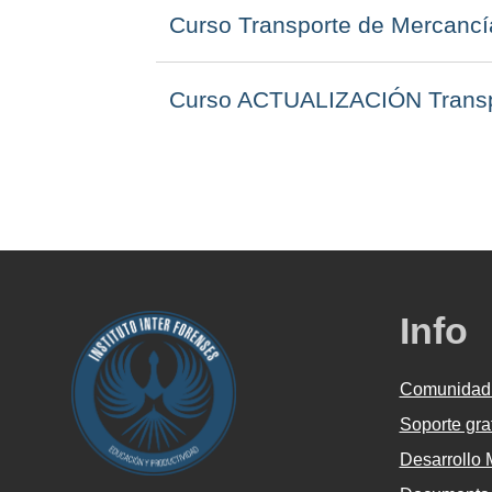
Curso Transporte de Mercancí
Curso ACTUALIZACIÓN Transpo
Info
Comunidad
Soporte gra
Desarrollo