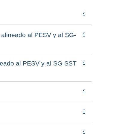
ineado al PESV y al SG-
ado al PESV y al SG-SST