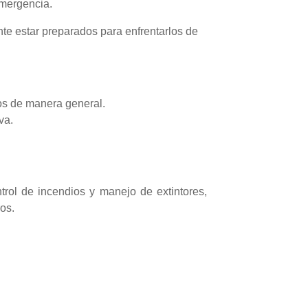
emergencia.
nte estar preparados para enfrentarlos de
ios de manera general.
va.
trol de incendios y manejo de extintores,
os.