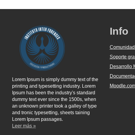
Info
Comunidad
Soporte gra
Desarrollo
Documentac
Lorem Ipsum is simply dummy text of the
Moodle.co
printing and typesetting industry. Lorem
Ipsum has been the industry's standard
dummy text ever since the 1500s, when
an unknown printer took a galley of type
and tronic typesetting, sheets taining
Lorem Ipsum passages.
Leer más »