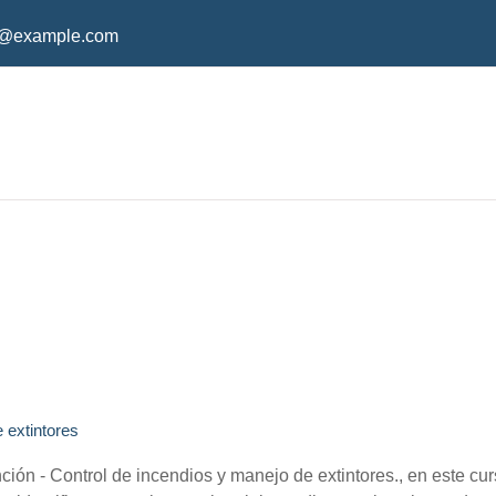
o@example.com
 extintores
ción - Control de incendios y manejo de extintores., en este c