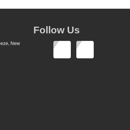
Follow Us
eeze, New