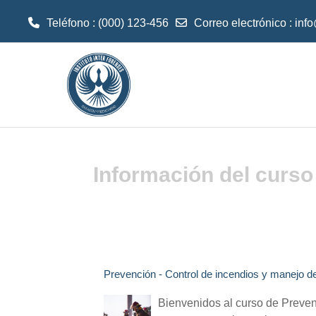
Teléfono : (000) 123-456
Correo electrónico :
inf
Saltar al contenido principal
Información del curso
Prevención - Control de incendios y manejo de
Bienvenidos al curso de Preven