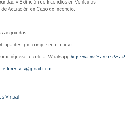
uridad y Extinción de Incendios en Vehículos.
 de Actuación en Caso de Incendio.
s adquiridos.
rticipantes que completen el curso.
 comuníquese al celular Whatsapp
http://wa.me/573007985708
ointerforenses@gmail.com
,
s Virtual