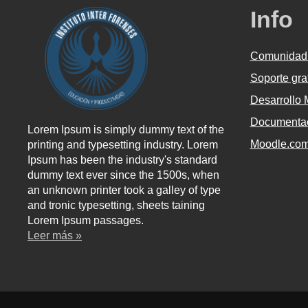
Info
Comunidad
Soporte gra
Desarrollo
Documentac
Lorem Ipsum is simply dummy text of the
Moodle.co
printing and typesetting industry. Lorem
Ipsum has been the industry's standard
dummy text ever since the 1500s, when
an unknown printer took a galley of type
and tronic typesetting, sheets taining
Lorem Ipsum passages.
Leer más »