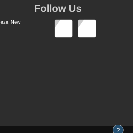
Follow Us
eeze, New