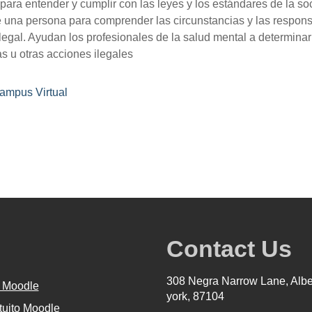
para entender y cumplir con las leyes y los estándares de la 
e una persona para comprender las circunstancias y las respon
egal. Ayudan los profesionales de la salud mental a determinar 
s u otras acciones ilegales
ampus Virtual
Contact Us
308 Negra Narrow Lane, Alb
 Moodle
york, 87104
tuito Moodle