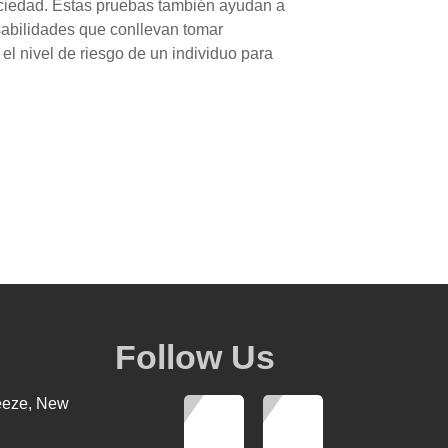
sociedad. Estas pruebas también ayudan a
sabilidades que conllevan tomar
el nivel de riesgo de un individuo para
Follow Us
eeze, New