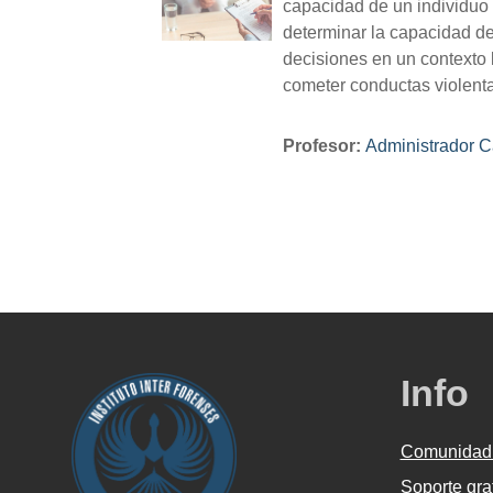
capacidad de un individuo 
determinar la capacidad d
decisiones en un contexto l
cometer conductas violenta
Profesor:
Administrador C
Info
Comunidad
Soporte gra