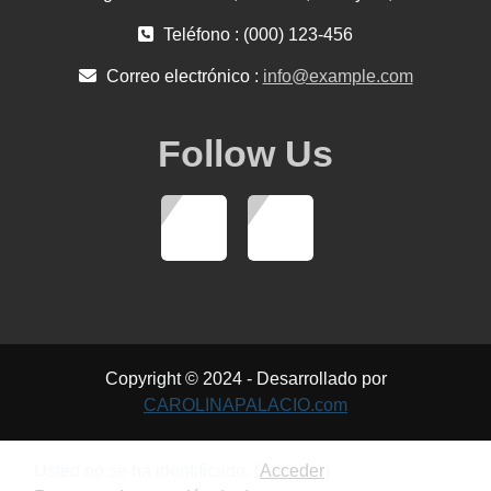
Teléfono : (000) 123-456
Correo electrónico :
info@example.com
Follow Us
Copyright © 2024 - Desarrollado por
CAROLINAPALACIO.com
Usted no se ha identificado. (
Acceder
)