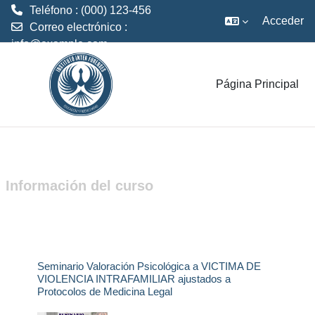
Teléfono : (000) 123-456
Acceder
Correo electrónico :
info@example.com
Saltar al contenido principal
Página Principal
Información del curso
Seminario Valoración Psicológica a VICTIMA DE
VIOLENCIA INTRAFAMILIAR ajustados a
Protocolos de Medicina Legal