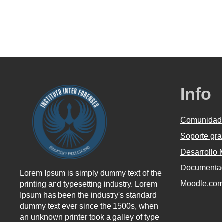
Info
Comunidad
Soporte gra
Desarrollo
Documentac
Lorem Ipsum is simply dummy text of the
Moodle.co
printing and typesetting industry. Lorem
Ipsum has been the industry's standard
dummy text ever since the 1500s, when
an unknown printer took a galley of type