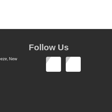
Follow Us
eeze, New