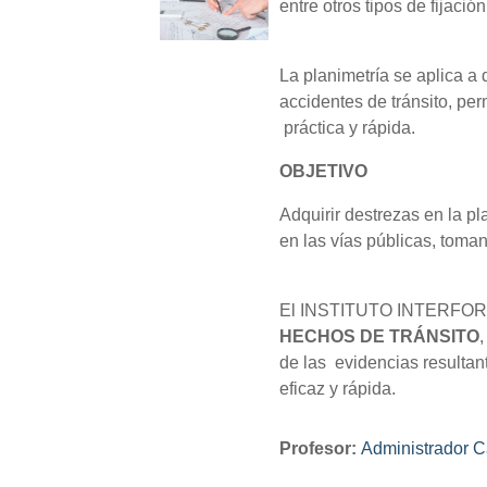
entre otros tipos de fijaci
La planimetría se aplica a
accidentes de tránsito, pe
práctica y rápida.
OBJETIVO
Adquirir destrezas en la pl
en las vías públicas, toman
El INSTITUTO INTERFOR
HECHOS DE TRÁNSITO
,
de las evidencias resultan
eficaz y rápida.
Profesor:
Administrador C