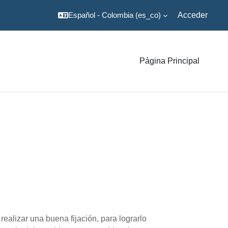
Español - Colombia ‎(es_co)‎
Acceder
Página Principal
realizar una buena fijación, para lograrlo