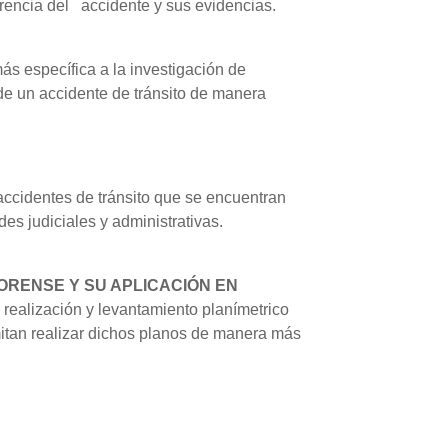
urrencia del accidente y sus evidencias.
más específica a la investigación de
 de un accidente de tránsito de manera
s accidentes de tránsito que se encuentran
des judiciales y administrativas.
ORENSE Y SU APLICACIÓN EN
a realización y levantamiento planímetrico
rmitan realizar dichos planos de manera más