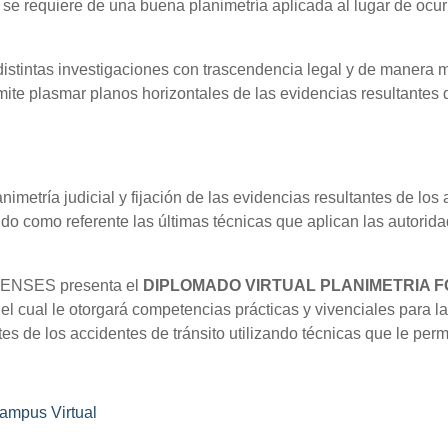
ón se requiere de una buena planimetría aplicada al lugar de oc
 distintas investigaciones con trascendencia legal y de manera 
rmite plasmar planos horizontales de las evidencias resultantes
animetría judicial y fijación de las evidencias resultantes de lo
do como referente las últimas técnicas que aplican las autorida
ENSES presenta el
DIPLOMADO VIRTUAL PLANIMETRIA F
 el cual le otorgará competencias prácticas y vivenciales para l
tes de los accidentes de tránsito utilizando técnicas que le pe
ampus Virtual