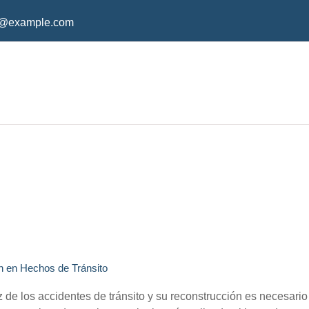
o@example.com
n en Hechos de Tránsito
z de los accidentes de tránsito y su reconstrucción es necesario 