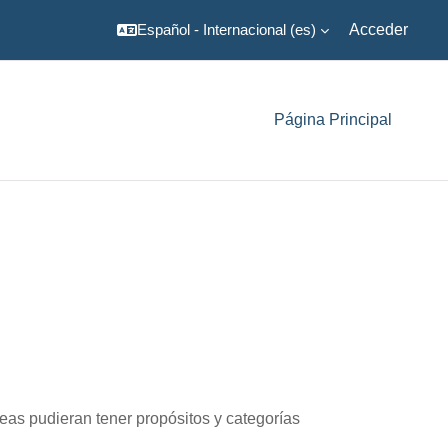
Español - Internacional ‎(es)‎
Acceder
Página Principal
reas pudieran tener propósitos y categorías