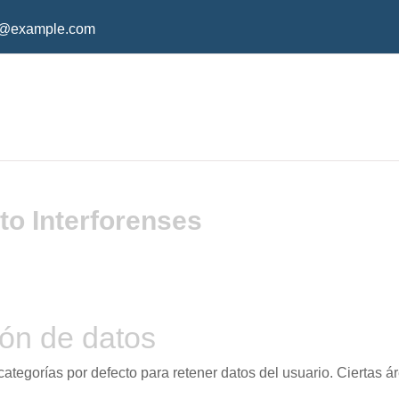
o@example.com
to Interforenses
ón de datos
ategorías por defecto para retener datos del usuario. Ciertas á