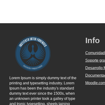
Info
Comunidad
Soporte gra
Desarrollo
Documentac
Lorem Ipsum is simply dummy text of the
Moodle.co
printing and typesetting industry. Lorem
Ipsum has been the industry's standard
dummy text ever since the 1500s, when
an unknown printer took a galley of type
and tronic typesetting, sheets taining