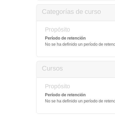
Categorías de curso
Propósito
Período de retención
No se ha definido un período de reten
Cursos
Propósito
Período de retención
No se ha definido un período de reten