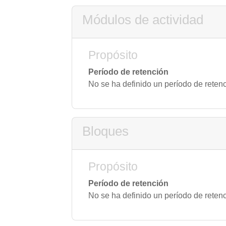
Módulos de actividad
Propósito
Período de retención
No se ha definido un período de reten
Bloques
Propósito
Período de retención
No se ha definido un período de reten