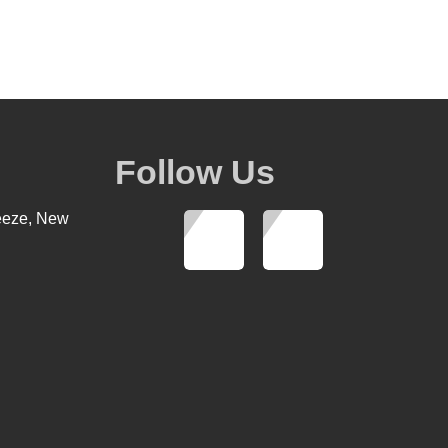
Follow Us
eeze, New